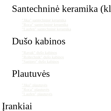
Santechninė keramika (klo
"Jika" santechninė keramika
"Roca" santechninė keramika
"Laufen" santechninė keramika
Dušo kabinos
"Ravak" dušo kabinos
"Roltechnik" dušo kabinos
"Sanipro" dušo kabinos
Plautuvės
"Jika" plautuvės
"Roca" plautuvės
"Laufen" plautuvės
Įrankiai