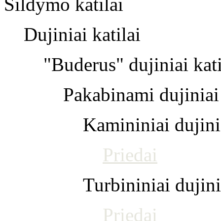
Šildymo katilai
Dujiniai katilai
"Buderus" dujiniai kati
Pakabinami dujiniai 
Kamininiai dujinia
Priedai
Turbininiai dujini
Priedai