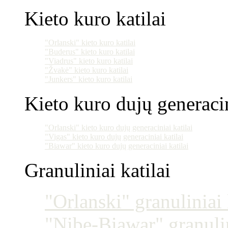
Kieto kuro katilai
"Orlanski" kieto kuro katilai
"Buderus" kieto kuro katilai
"Viadrus" kieto kuro katilai
"Žvakė" kieto kuro katilai
"Junkers" kieto kuro katilai
Kieto kuro dujų generacin
"Orlanski" kieto kuro dujų generaciniai katilai
"Vigas" kieto kuro dujų generaciniai katilai
"Biawar" kieto kuro dujų generaciniai katilai
Granuliniai katilai
"Orlanski" granuliniai 
"Nibe-Biawar" granulin