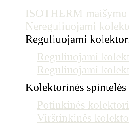
ISOTHERM maišymo mo
Nereguliuojami kolekt
Reguliuojami kolektoria
Reguliuojami kolekt
Reguliuojami kolekt
Kolektorinės spintelės
Potinkinės kolektori
Virštinkinės kolekto