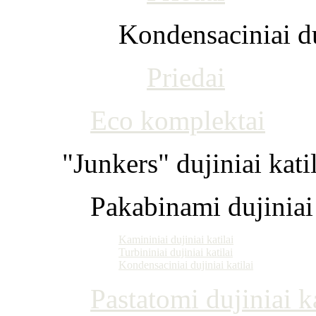
Kondensaciniai du
Priedai
Eco komplektai
"Junkers" dujiniai kati
Pakabinami dujiniai 
Kamininiai dujiniai katilai
Turbininiai dujiniai katilai
Kondensaciniai dujiniai katilai
Pastatomi dujiniai ka