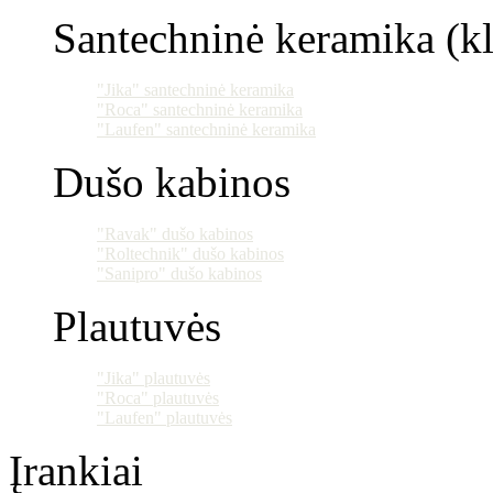
Santechninė keramika (klo
"Jika" santechninė keramika
"Roca" santechninė keramika
"Laufen" santechninė keramika
Dušo kabinos
"Ravak" dušo kabinos
"Roltechnik" dušo kabinos
"Sanipro" dušo kabinos
Plautuvės
"Jika" plautuvės
"Roca" plautuvės
"Laufen" plautuvės
Įrankiai