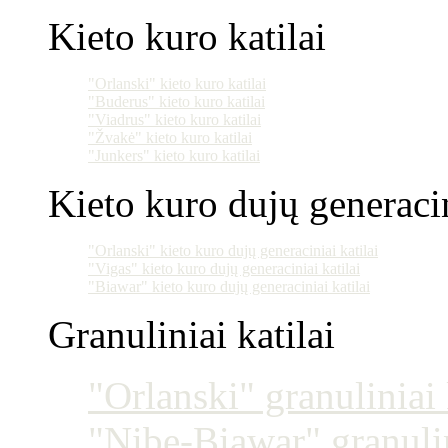
Kieto kuro katilai
"Orlanski" kieto kuro katilai
"Buderus" kieto kuro katilai
"Viadrus" kieto kuro katilai
"Žvakė" kieto kuro katilai
"Junkers" kieto kuro katilai
Kieto kuro dujų generacin
"Orlanski" kieto kuro dujų generaciniai katilai
"Vigas" kieto kuro dujų generaciniai katilai
"Biawar" kieto kuro dujų generaciniai katilai
Granuliniai katilai
"Orlanski" granuliniai 
"Nibe-Biawar" granulin