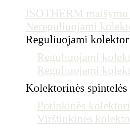
ISOTHERM maišymo mo
Nereguliuojami kolekt
Reguliuojami kolektoria
Reguliuojami kolekt
Reguliuojami kolekt
Kolektorinės spintelės
Potinkinės kolektori
Virštinkinės kolekto