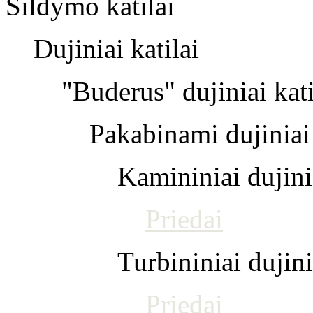
Šildymo katilai
Dujiniai katilai
"Buderus" dujiniai kati
Pakabinami dujiniai 
Kamininiai dujinia
Priedai
Turbininiai dujini
Priedai