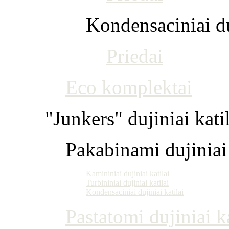
Kondensaciniai du
Priedai
Eco komplektai
"Junkers" dujiniai kati
Pakabinami dujiniai 
Kamininiai dujiniai katilai
Turbininiai dujiniai katilai
Kondensaciniai dujiniai katilai
Pastatomi dujiniai ka