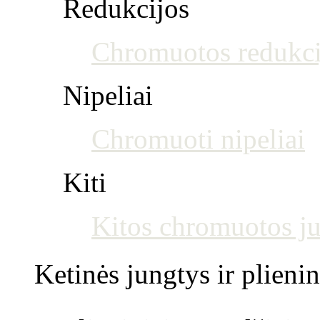
Redukcijos
Chromuotos redukci
Nipeliai
Chromuoti nipeliai
Kiti
Kitos chromuotos j
Ketinės jungtys ir plienin