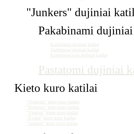
"Junkers" dujiniai kati
Pakabinami dujiniai 
Kamininiai dujiniai katilai
Turbininiai dujiniai katilai
Kondensaciniai dujiniai katilai
Pastatomi dujiniai ka
Kieto kuro katilai
"Orlanski" kieto kuro katilai
"Buderus" kieto kuro katilai
"Viadrus" kieto kuro katilai
"Žvakė" kieto kuro katilai
"Junkers" kieto kuro katilai