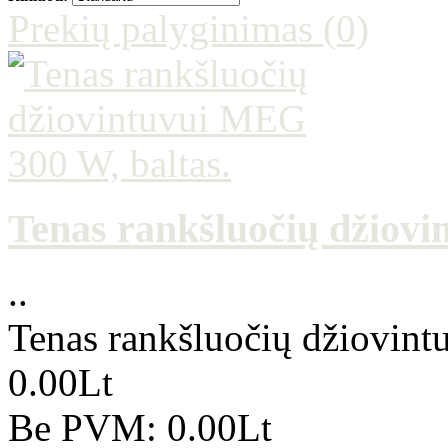
Prekių palyginimas (0)
Tenas rankšluočių džiovi
..
Tenas rankšluočių džiovint
0.00Lt
Be PVM: 0.00Lt