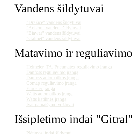
Vandens šildytuvai
"Dražice" vandens šildytuvai
"Ariston" vandens šildytuvai
"Biawar" vandens šildytuvai
"Galmet" vandens šildytuvai
Matavimo ir reguliavimo 
Heimeier, TA, Pneumatex reguliavimo įranga
Danfoss reguliavimo įranga
Danfoss automatikos įranga
Comap reguliavimo įranga
Euroster įranga
Watts automatikos įranga
Watts katilinės įranga
Ivar pamaišymo vožtuvai
Išsipletimo indai "Gitral"
Plėtimosi indai šildymui