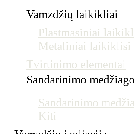
Vamzdžių laikikliai
Plastmasiniai laikikl
Metaliniai laikiklis
Tvirtinimo elementai
Sandarinimo medžiag
Sandarinimo medžia
Kiti