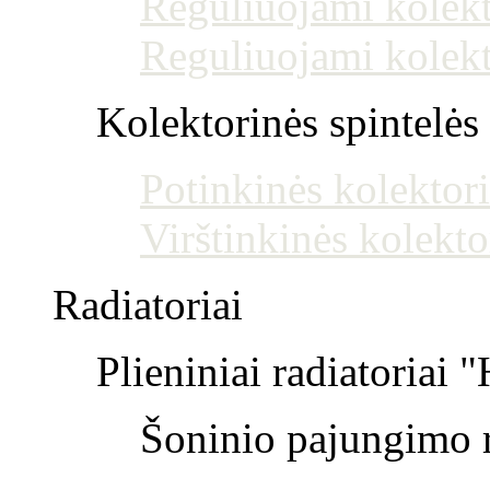
Reguliuojami kolekt
Reguliuojami kolekt
Kolektorinės spintelės
Potinkinės kolektori
Virštinkinės kolekto
Radiatoriai
Plieniniai radiatoriai 
Šoninio pajungimo r