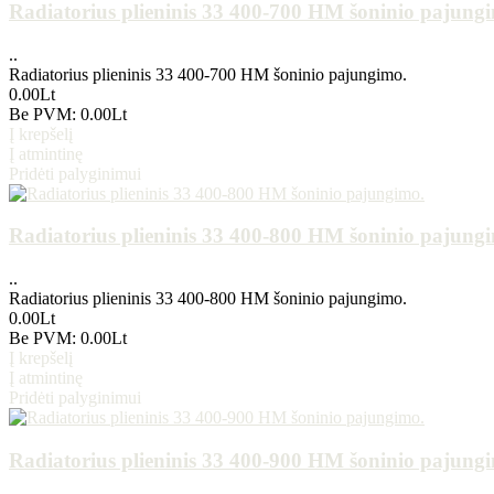
Radiatorius plieninis 33 400-700 HM šoninio pajung
..
Radiatorius plieninis 33 400-700 HM šoninio pajungimo.
0.00Lt
Be PVM: 0.00Lt
Į krepšelį
Į atmintinę
Pridėti palyginimui
Radiatorius plieninis 33 400-800 HM šoninio pajung
..
Radiatorius plieninis 33 400-800 HM šoninio pajungimo.
0.00Lt
Be PVM: 0.00Lt
Į krepšelį
Į atmintinę
Pridėti palyginimui
Radiatorius plieninis 33 400-900 HM šoninio pajung