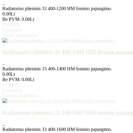
..
Radiatorius plieninis 33 400-1200 HM šoninio pajungimo.
0.00Lt
Be PVM: 0.00Lt
Į krepšelį
Į atmintinę
Pridėti palyginimui
Radiatorius plieninis 33 400-1400 HM šoninio pajun
..
Radiatorius plieninis 33 400-1400 HM šoninio pajungimo.
0.00Lt
Be PVM: 0.00Lt
Į krepšelį
Į atmintinę
Pridėti palyginimui
Radiatorius plieninis 33 400-1600 HM šoninio pajun
..
Radiatorius plieninis 33 400-1600 HM šoninio pajungimo.