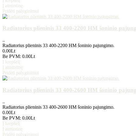
Į krepšelį
Į atmintinę
Pridėti palyginimui
Radiatorius plieninis 33 400-2200 HM šoninio pajun
..
Radiatorius plieninis 33 400-2200 HM šoninio pajungimo.
0.00Lt
Be PVM: 0.00Lt
Į krepšelį
Į atmintinę
Pridėti palyginimui
Radiatorius plieninis 33 400-2600 HM šoninio pajun
..
Radiatorius plieninis 33 400-2600 HM šoninio pajungimo.
0.00Lt
Be PVM: 0.00Lt
Į krepšelį
Į atmintinę
Pridėti palyginimui