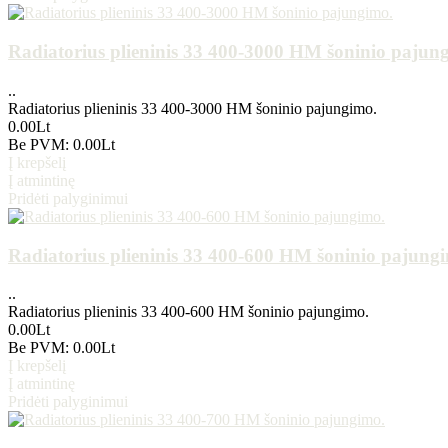
Radiatorius plieninis 33 400-3000 HM šoninio pajun
..
Radiatorius plieninis 33 400-3000 HM šoninio pajungimo.
0.00Lt
Be PVM: 0.00Lt
Į krepšelį
Į atmintinę
Pridėti palyginimui
Radiatorius plieninis 33 400-600 HM šoninio pajung
..
Radiatorius plieninis 33 400-600 HM šoninio pajungimo.
0.00Lt
Be PVM: 0.00Lt
Į krepšelį
Į atmintinę
Pridėti palyginimui