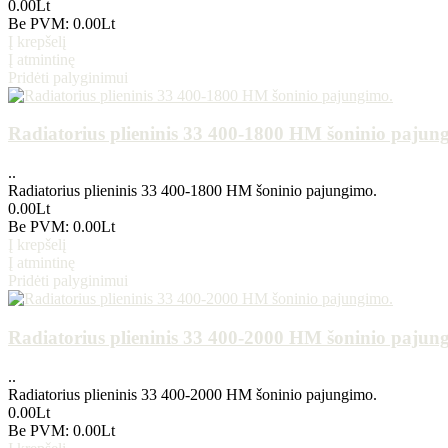
0.00Lt
Be PVM: 0.00Lt
Į krepšelį
Į atmintinę
Pridėti palyginimui
Radiatorius plieninis 33 400-1800 HM šoninio pajun
..
Radiatorius plieninis 33 400-1800 HM šoninio pajungimo.
0.00Lt
Be PVM: 0.00Lt
Į krepšelį
Į atmintinę
Pridėti palyginimui
Radiatorius plieninis 33 400-2000 HM šoninio pajun
..
Radiatorius plieninis 33 400-2000 HM šoninio pajungimo.
0.00Lt
Be PVM: 0.00Lt