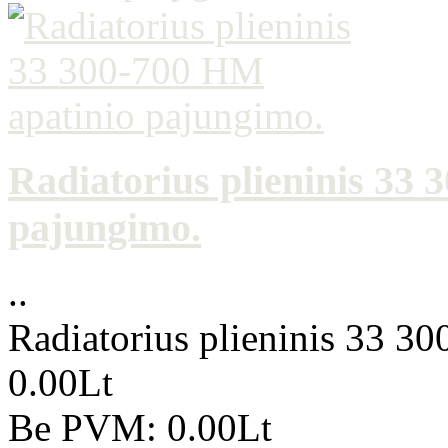
Radiatorius plieninis 33
pajungimo.
..
Radiatorius plieninis 33 3
0.00Lt
Be PVM: 0.00Lt