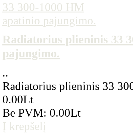
Radiatorius plieninis 33
pajungimo.
..
Radiatorius plieninis 33 3
0.00Lt
Be PVM: 0.00Lt
Į krepšelį