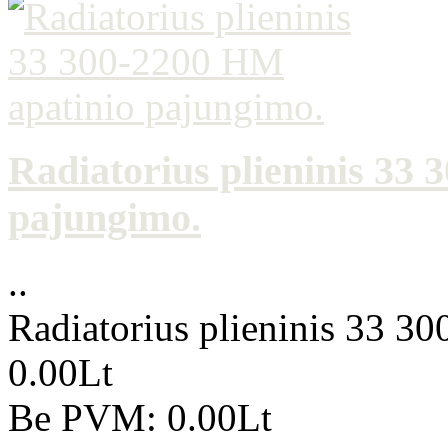
Radiatorius plieninis 33
pajungimo.
..
Radiatorius plieninis 33 3
0.00Lt
Be PVM: 0.00Lt