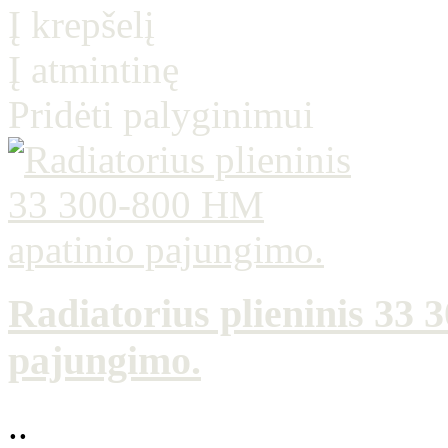
Į krepšelį
Į atmintinę
Pridėti palyginimui
Radiatorius plieninis 33
pajungimo.
..