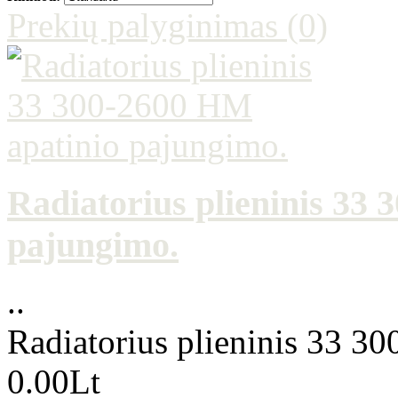
Prekių palyginimas (0)
Radiatorius plieninis 33
pajungimo.
..
Radiatorius plieninis 33 3
0.00Lt