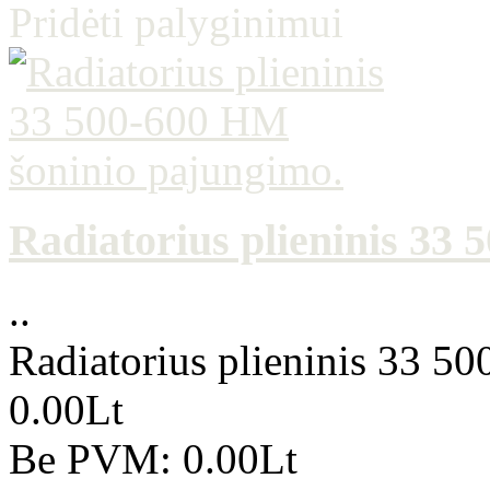
Pridėti palyginimui
Radiatorius plieninis 33
..
Radiatorius plieninis 33 5
0.00Lt
Be PVM: 0.00Lt