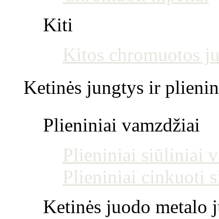
Kiti
Kitos chromuotos j
Ketinės jungtys ir plienin
Plieniniai vamzdžiai
Plieniniai siūliniai
Plieniniai cinkuoti 
Ketinės juodo metalo j