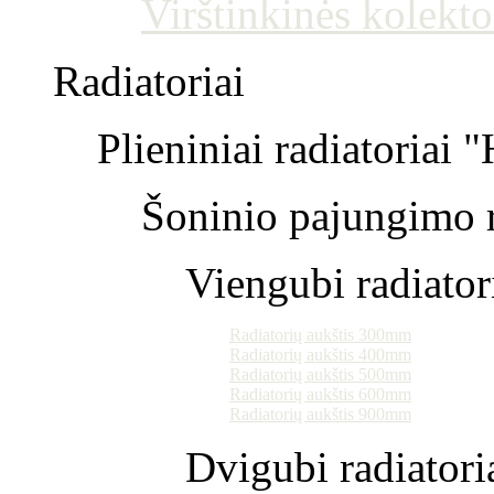
Virštinkinės kolekto
Radiatoriai
Plieniniai radiatoriai 
Šoninio pajungimo r
Viengubi radiator
Radiatorių aukštis 300mm
Radiatorių aukštis 400mm
Radiatorių aukštis 500mm
Radiatorių aukštis 600mm
Radiatorių aukštis 900mm
Dvigubi radiatori