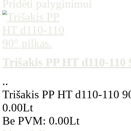
Pridėti palyginimui
Trišakis PP HT d110-110 9
..
Trišakis PP HT d110-110 90
0.00Lt
Be PVM: 0.00Lt