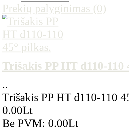
Prekių palyginimas (0)
Trišakis PP HT d110-110 4
..
Trišakis PP HT d110-110 45
0.00Lt
Be PVM: 0.00Lt