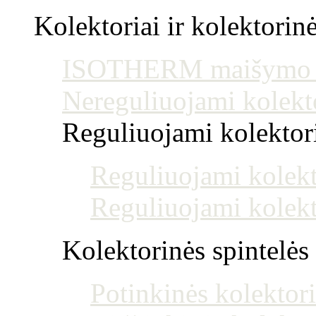
Kolektoriai ir kolektorin
ISOTHERM maišymo mo
Nereguliuojami kolekt
Reguliuojami kolektoria
Reguliuojami kolekt
Reguliuojami kolekt
Kolektorinės spintelės
Potinkinės kolektori