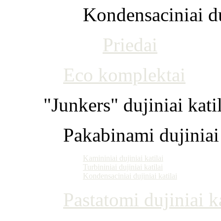
Kondensaciniai du
Priedai
Eco komplektai
"Junkers" dujiniai kati
Pakabinami dujiniai 
Kamininiai dujiniai katilai
Turbininiai dujiniai katilai
Kondensaciniai dujiniai katilai
Pastatomi dujiniai ka