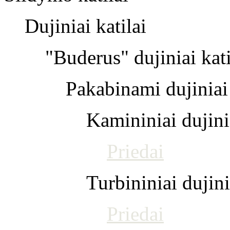
Dujiniai katilai
"Buderus" dujiniai kati
Pakabinami dujiniai 
Kamininiai dujinia
Priedai
Turbininiai dujini
Priedai