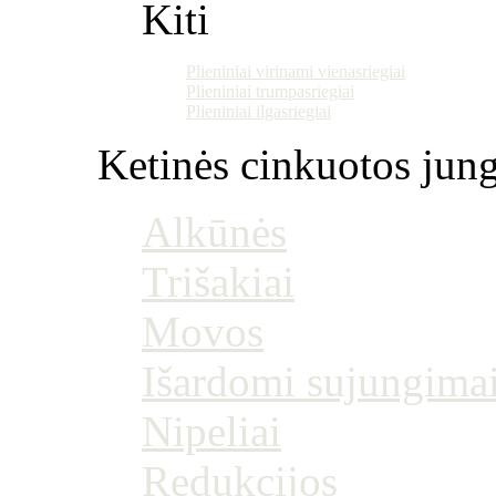
Kiti
Plieniniai virinami vienasriegiai
Plieniniai trumpasriegiai
Plieniniai ilgasriegiai
Ketinės cinkuotos jung
Alkūnės
Trišakiai
Movos
Išardomi sujungima
Nipeliai
Redukcijos