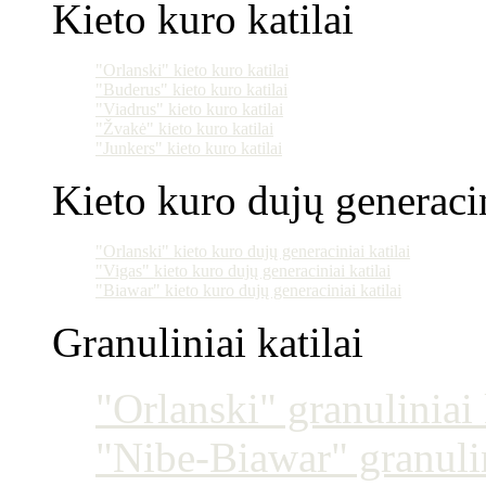
Kieto kuro katilai
"Orlanski" kieto kuro katilai
"Buderus" kieto kuro katilai
"Viadrus" kieto kuro katilai
"Žvakė" kieto kuro katilai
"Junkers" kieto kuro katilai
Kieto kuro dujų generacin
"Orlanski" kieto kuro dujų generaciniai katilai
"Vigas" kieto kuro dujų generaciniai katilai
"Biawar" kieto kuro dujų generaciniai katilai
Granuliniai katilai
"Orlanski" granuliniai 
"Nibe-Biawar" granulin