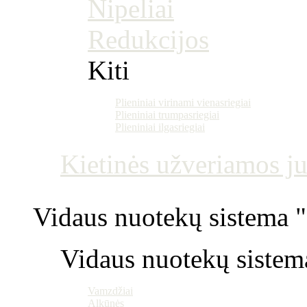
Nipeliai
Redukcijos
Kiti
Plieniniai virinami vienasriegiai
Plieniniai trumpasriegiai
Plieniniai ilgasriegiai
Kietinės užveriamos j
Vidaus nuotekų sistema "P
Vidaus nuotekų sistem
Vamzdžiai
Alkūnės