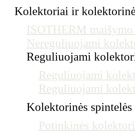
Kolektoriai ir kolektorin
ISOTHERM maišymo mo
Nereguliuojami kolekt
Reguliuojami kolektoria
Reguliuojami kolekt
Reguliuojami kolekt
Kolektorinės spintelės
Potinkinės kolektori