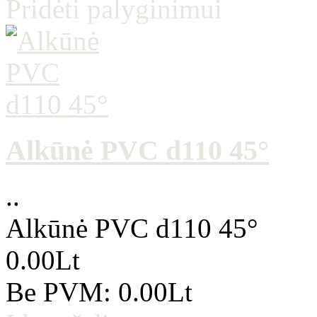
Pridėti palyginimui
Alkūnė PVC d110 45°
..
Alkūnė PVC d110 45°
0.00Lt
Be PVM: 0.00Lt