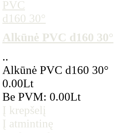
Alkūnė PVC d160 30°
..
Alkūnė PVC d160 30°
0.00Lt
Be PVM: 0.00Lt
Į krepšelį
Į atmintinę