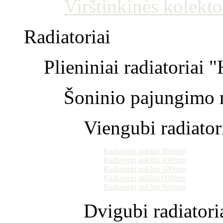
Virštinkinės kolekto
Radiatoriai
Plieniniai radiatoriai 
Šoninio pajungimo r
Viengubi radiator
Radiatorių aukštis 300mm
Radiatorių aukštis 400mm
Radiatorių aukštis 500mm
Radiatorių aukštis 600mm
Radiatorių aukštis 900mm
Dvigubi radiatori