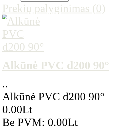
Prekių palyginimas (0)
Alkūnė PVC d200 90°
..
Alkūnė PVC d200 90°
0.00Lt
Be PVM: 0.00Lt