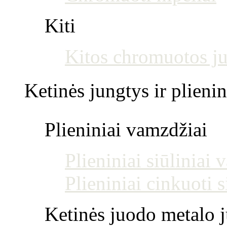
Kiti
Kitos chromuotos j
Ketinės jungtys ir plienin
Plieniniai vamzdžiai
Plieniniai siūliniai
Plieniniai cinkuoti 
Ketinės juodo metalo j