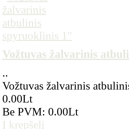
Vožtuvas žalvarinis atbul
..
Vožtuvas žalvarinis atbulini
0.00Lt
Be PVM: 0.00Lt
Į krepšelį