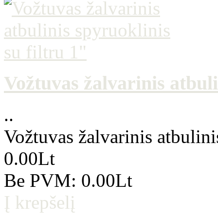
Vožtuvas žalvarinis atbuli
..
Vožtuvas žalvarinis atbulini
0.00Lt
Be PVM: 0.00Lt
Į krepšelį