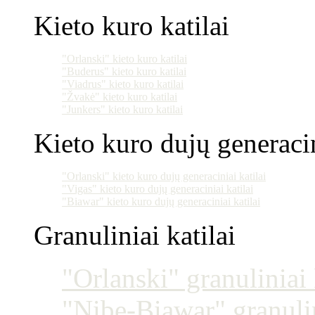
Kieto kuro katilai
"Orlanski" kieto kuro katilai
"Buderus" kieto kuro katilai
"Viadrus" kieto kuro katilai
"Žvakė" kieto kuro katilai
"Junkers" kieto kuro katilai
Kieto kuro dujų generacin
"Orlanski" kieto kuro dujų generaciniai katilai
"Vigas" kieto kuro dujų generaciniai katilai
"Biawar" kieto kuro dujų generaciniai katilai
Granuliniai katilai
"Orlanski" granuliniai 
"Nibe-Biawar" granulin