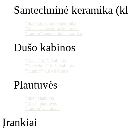
Santechninė keramika (klo
"Jika" santechninė keramika
"Roca" santechninė keramika
"Laufen" santechninė keramika
Dušo kabinos
"Ravak" dušo kabinos
"Roltechnik" dušo kabinos
"Sanipro" dušo kabinos
Plautuvės
"Jika" plautuvės
"Roca" plautuvės
"Laufen" plautuvės
Įrankiai