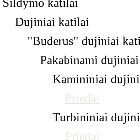
Šildymo katilai
Dujiniai katilai
"Buderus" dujiniai kati
Pakabinami dujiniai 
Kamininiai dujinia
Priedai
Turbininiai dujini
Priedai