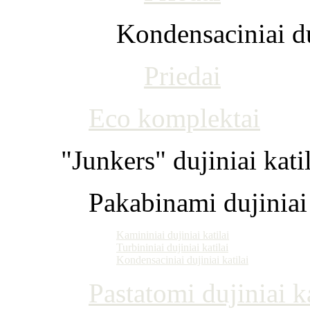
Kondensaciniai du
Priedai
Eco komplektai
"Junkers" dujiniai kati
Pakabinami dujiniai 
Kamininiai dujiniai katilai
Turbininiai dujiniai katilai
Kondensaciniai dujiniai katilai
Pastatomi dujiniai ka