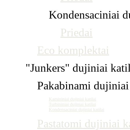
Kondensaciniai du
Priedai
Eco komplektai
"Junkers" dujiniai kati
Pakabinami dujiniai 
Kamininiai dujiniai katilai
Turbininiai dujiniai katilai
Kondensaciniai dujiniai katilai
Pastatomi dujiniai ka