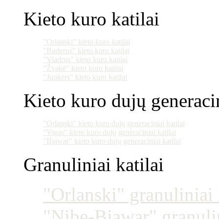
Kieto kuro katilai
"Orlanski" kieto kuro katilai
"Buderus" kieto kuro katilai
"Viadrus" kieto kuro katilai
"Žvakė" kieto kuro katilai
"Junkers" kieto kuro katilai
Kieto kuro dujų generacin
"Orlanski" kieto kuro dujų generaciniai katilai
"Vigas" kieto kuro dujų generaciniai katilai
"Biawar" kieto kuro dujų generaciniai katilai
Granuliniai katilai
"Orlanski" granuliniai 
"Nibe-Biawar" granulin