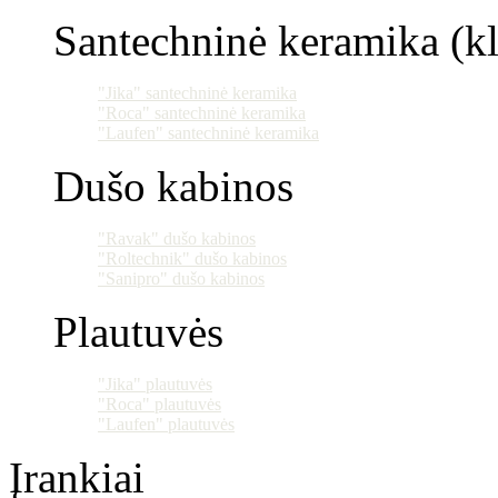
Santechninė keramika (klo
"Jika" santechninė keramika
"Roca" santechninė keramika
"Laufen" santechninė keramika
Dušo kabinos
"Ravak" dušo kabinos
"Roltechnik" dušo kabinos
"Sanipro" dušo kabinos
Plautuvės
"Jika" plautuvės
"Roca" plautuvės
"Laufen" plautuvės
Įrankiai