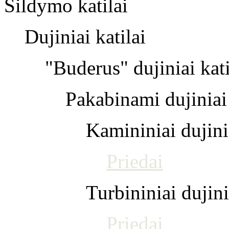
Šildymo katilai
Dujiniai katilai
"Buderus" dujiniai kati
Pakabinami dujiniai 
Kamininiai dujinia
Priedai
Turbininiai dujini
Priedai