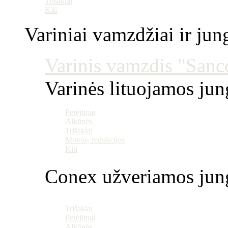
Trišakiai
Kiti
Variniai vamzdžiai ir jun
Varinis vamzdis "Sanco
Varinės lituojamos ju
Perėjimai
Alkūnės
Trišakiai
Movos, redukcijos
Kiti
Conex užveriamos jun
Trišakiai
Perėjimai
Alkūnės