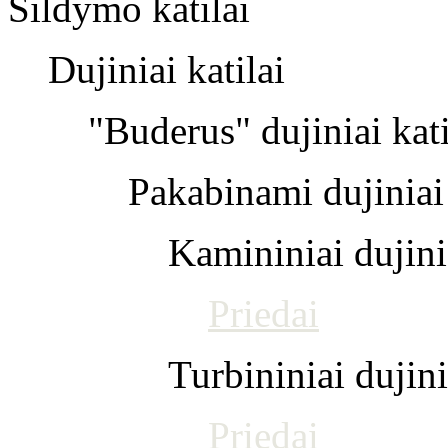
Šildymo katilai
Dujiniai katilai
"Buderus" dujiniai kati
Pakabinami dujiniai 
Kamininiai dujinia
Priedai
Turbininiai dujini
Priedai