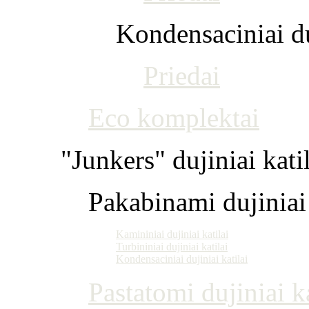
Kondensaciniai du
Priedai
Eco komplektai
"Junkers" dujiniai kati
Pakabinami dujiniai 
Kamininiai dujiniai katilai
Turbininiai dujiniai katilai
Kondensaciniai dujiniai katilai
Pastatomi dujiniai ka