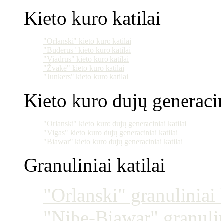
Kieto kuro katilai
"Orlanski" kieto kuro katilai
"Buderus" kieto kuro katilai
"Viadrus" kieto kuro katilai
"Žvakė" kieto kuro katilai
"Junkers" kieto kuro katilai
Kieto kuro dujų generacin
"Orlanski" kieto kuro dujų generaciniai katilai
"Vigas" kieto kuro dujų generaciniai katilai
"Biawar" kieto kuro dujų generaciniai katilai
Granuliniai katilai
"Orlanski" granuliniai 
"Nibe-Biawar" granulin