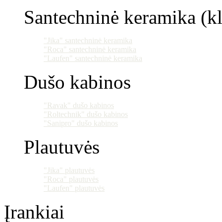
Santechninė keramika (klo
"Jika" santechninė keramika
"Roca" santechninė keramika
"Laufen" santechninė keramika
Dušo kabinos
"Ravak" dušo kabinos
"Roltechnik" dušo kabinos
"Sanipro" dušo kabinos
Plautuvės
"Jika" plautuvės
"Roca" plautuvės
"Laufen" plautuvės
Įrankiai