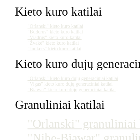
Kieto kuro katilai
"Orlanski" kieto kuro katilai
"Buderus" kieto kuro katilai
"Viadrus" kieto kuro katilai
"Žvakė" kieto kuro katilai
"Junkers" kieto kuro katilai
Kieto kuro dujų generacin
"Orlanski" kieto kuro dujų generaciniai katilai
"Vigas" kieto kuro dujų generaciniai katilai
"Biawar" kieto kuro dujų generaciniai katilai
Granuliniai katilai
"Orlanski" granuliniai 
"Nibe-Biawar" granulin