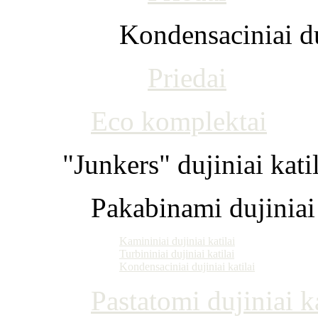
Kondensaciniai du
Priedai
Eco komplektai
"Junkers" dujiniai kati
Pakabinami dujiniai 
Kamininiai dujiniai katilai
Turbininiai dujiniai katilai
Kondensaciniai dujiniai katilai
Pastatomi dujiniai ka