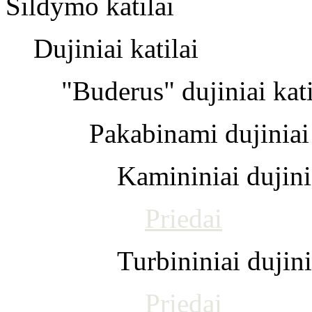
Šildymo katilai
Dujiniai katilai
"Buderus" dujiniai kati
Pakabinami dujiniai 
Kamininiai dujinia
Priedai
Turbininiai dujini
Priedai