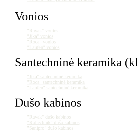
Vonios
"Ravak" vonios
"Jika" vonios
"Roca" vonios
"Laufen" vonios
Santechninė keramika (klo
"Jika" santechninė keramika
"Roca" santechninė keramika
"Laufen" santechninė keramika
Dušo kabinos
"Ravak" dušo kabinos
"Roltechnik" dušo kabinos
"Sanipro" dušo kabinos