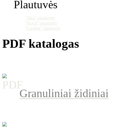
Plautuvės
"Jika" plautuvės
"Roca" plautuvės
"Laufen" plautuvės
PDF katalogas
Granuliniai židiniai