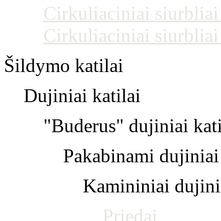
Cirkuliaciniai siurblia
Cirkuliaciniai siurblia
Šildymo katilai
Dujiniai katilai
"Buderus" dujiniai kati
Pakabinami dujiniai 
Kamininiai dujinia
Priedai