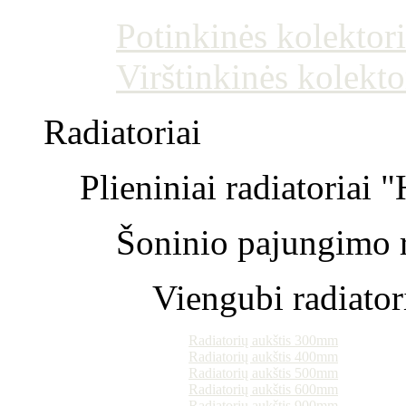
Potinkinės kolektori
Virštinkinės kolekto
Radiatoriai
Plieniniai radiatoriai 
Šoninio pajungimo r
Viengubi radiator
Radiatorių aukštis 300mm
Radiatorių aukštis 400mm
Radiatorių aukštis 500mm
Radiatorių aukštis 600mm
Radiatorių aukštis 900mm