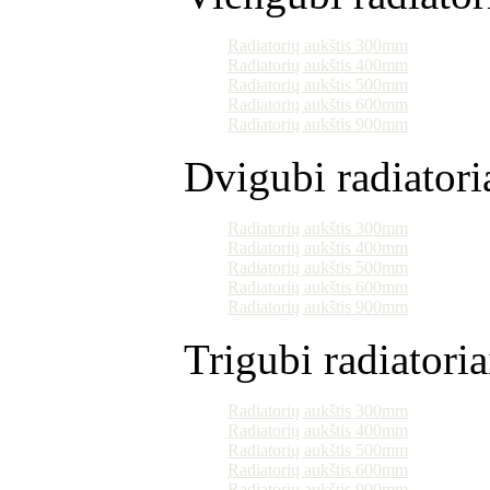
Radiatorių aukštis 300mm
Radiatorių aukštis 400mm
Radiatorių aukštis 500mm
Radiatorių aukštis 600mm
Radiatorių aukštis 900mm
Dvigubi radiatori
Radiatorių aukštis 300mm
Radiatorių aukštis 400mm
Radiatorių aukštis 500mm
Radiatorių aukštis 600mm
Radiatorių aukštis 900mm
Trigubi radiatoria
Radiatorių aukštis 300mm
Radiatorių aukštis 400mm
Radiatorių aukštis 500mm
Radiatorių aukštis 600mm
Radiatorių aukštis 900mm