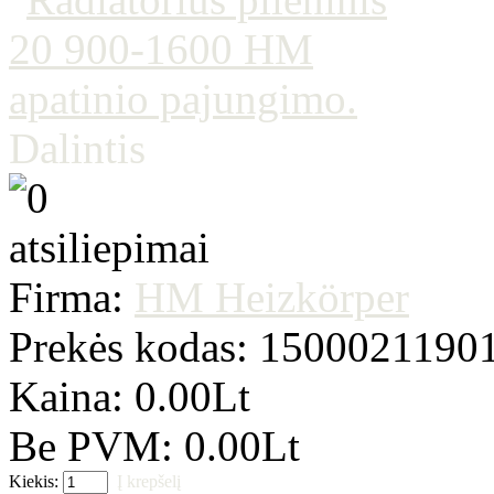
Dalintis
Firma:
HM Heizkörper
Prekės kodas:
1500021190
Kaina: 0.00Lt
Be PVM: 0.00Lt
Kiekis:
Į krepšelį